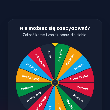
Nie możesz się zdecydować?
Zakreć kołem i znajdź bonus dla siebie.