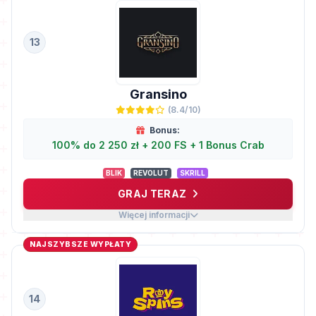
RTP: 97%
Min Deposit: 10 zł
Payout speed: 1-3 hours
13
Casino Games: 4000+
WARTO WIEDZIEĆ
Gransino
Limited payment methods
(8.4/10)
Bonus:
100% do 2 250 zł + 200 FS + 1 Bonus Crab
BLIK
REVOLUT
SKRILL
GRAJ TERAZ
Więcej informacji
NAJSZYBSZE WYPŁATY
DLACZEGO POLECAMY
RTP: 97%
Min Deposit: 20 zł
Payout speed: Under 1 hour
14
Casino Games: 5000+