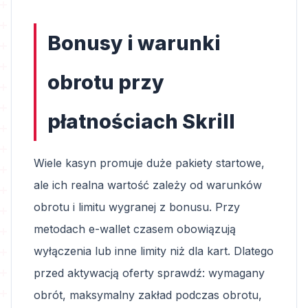
Bonusy i warunki
obrotu przy
płatnościach Skrill
Wiele kasyn promuje duże pakiety startowe,
ale ich realna wartość zależy od warunków
obrotu i limitu wygranej z bonusu. Przy
metodach e-wallet czasem obowiązują
wyłączenia lub inne limity niż dla kart. Dlatego
przed aktywacją oferty sprawdź: wymagany
obrót, maksymalny zakład podczas obrotu,