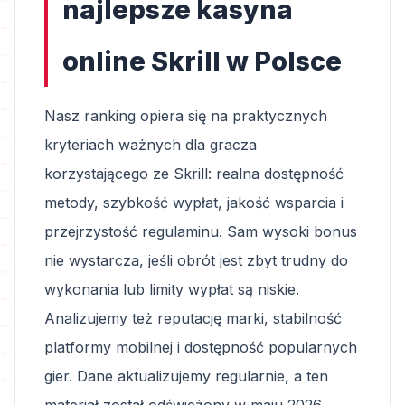
najlepsze kasyna
online Skrill w Polsce
Nasz ranking opiera się na praktycznych
kryteriach ważnych dla gracza
korzystającego ze Skrill: realna dostępność
metody, szybkość wypłat, jakość wsparcia i
przejrzystość regulaminu. Sam wysoki bonus
nie wystarcza, jeśli obrót jest zbyt trudny do
wykonania lub limity wypłat są niskie.
Analizujemy też reputację marki, stabilność
platformy mobilnej i dostępność popularnych
gier. Dane aktualizujemy regularnie, a ten