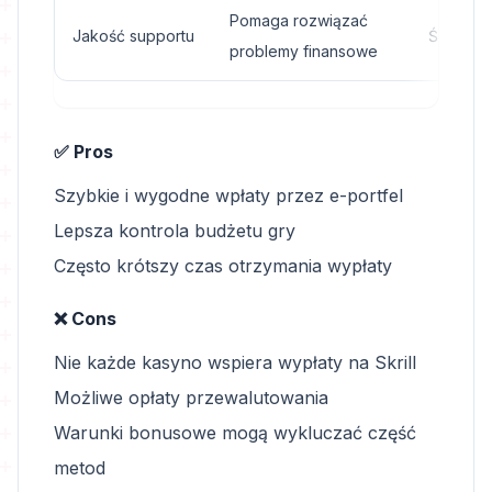
Pomaga rozwiązać
Jakość supportu
Średni
problemy finansowe
✅ Pros
Szybkie i wygodne wpłaty przez e-portfel
Lepsza kontrola budżetu gry
Często krótszy czas otrzymania wypłaty
❌ Cons
Nie każde kasyno wspiera wypłaty na Skrill
Możliwe opłaty przewalutowania
Warunki bonusowe mogą wykluczać część
metod