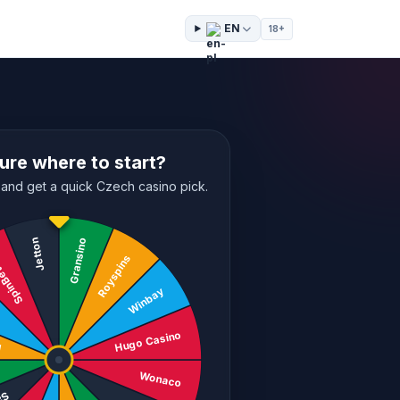
EN
18+
ure where to start?
 and get a quick Czech casino pick.