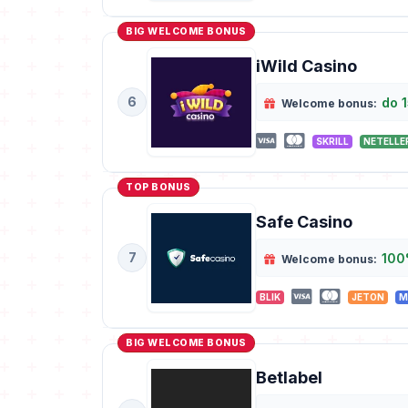
BIG WELCOME BONUS
WHY WE LIKE IT
Obsługa kont w PLN
iWild Casino
Duży wybór gier kasynowych i gier na żywo
Obsługa tradycyjnych płatności i kryptowalut
6
do 
Welcome bonus:
SKRILL
NETELLE
TOP BONUS
WHY WE LIKE IT
RTP: 96%
Safe Casino
Minimalny depozyt: 40 zł
Czas wypłaty: 1–24 godziny
7
100
Welcome bonus:
Gry kasynowe: 6000+
BLIK
JETON
M
BIG WELCOME BONUS
WHY WE LIKE IT
Obsługa BLIK dla szybkich płatności lokalnych
Betlabel
Niski próg wejścia i elastyczne metody bankowe