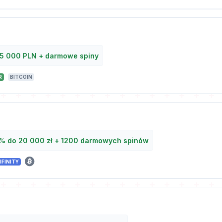
GOOD TO KNOW
Działa na licencji Curaçao zamiast 
15 000 PLN + darmowe spiny
R
BITCOIN
GOOD TO KNOW
Licencja offshore
% do 20 000 zł + 1200 darmowych spinów
IFINITY
GOOD TO KNOW
Mniejszy wybór płatności krypto