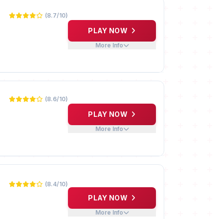
(8.7/10)
PLAY NOW
More Info
(8.6/10)
PLAY NOW
More Info
(8.4/10)
PLAY NOW
More Info