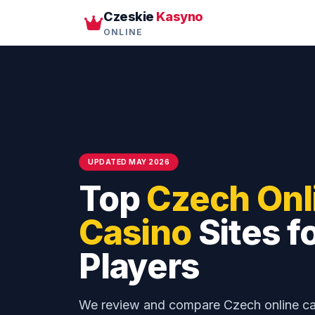
Czeskie
Kasyno
ONLINE
UPDATED MAY 2026
Top
Czech Onl
Casino
Sites f
Players
We review and compare Czech online ca