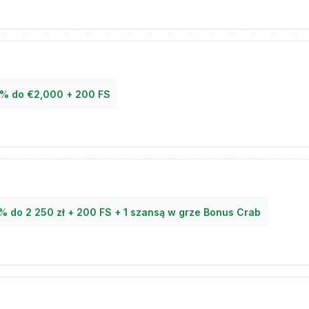
GOOD TO KNOW
Interface can feel cluttered
% do €2,000 + 200 FS
GOOD TO KNOW
Limited live dealer games
% do 2 250 zł + 200 FS + 1 szansą w grze Bonus Crab
GOOD TO KNOW
Smaller welcome bonus