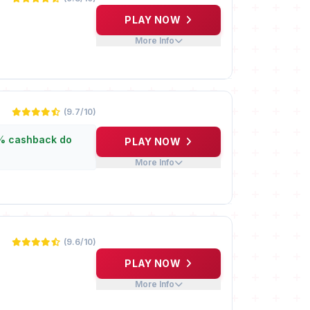
PLAY NOW
More Info
dostępna 24/7.
(9.7/10)
0% cashback do
PLAY NOW
More Info
h metod płatności w porównaniu z konkurencją
(9.6/10)
PLAY NOW
More Info