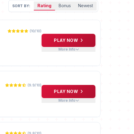
Rating
Bonus
Newest
SORT BY:
(10/10)
PLAY NOW
More Info
(9.9/10)
powolne.
PLAY NOW
More Info
 dłużej niż oczekiwano
(9.8/10)