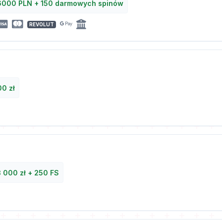
6000 PLN + 150 darmowych spinów
REVOLUT
GOOD TO KNOW
Wymagania dotyczące obrotu b
ści e-portfelami
00 zł
GOOD TO KNOW
Brak darmowych spinów w bonus
3 000 zł + 250 FS