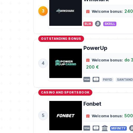
Wiele metod płatności
Obsługa kryptowalut
3
240
Welcome bonus:
Kasyno przyjazne dla urządzeń mobilnych
BLIK
SKRILL
OUTSTANDING BONUS
WHY WE LIKE IT
PowerUp
RTP: 96%
Minimalny depozyt: 10 zł
do 
Czas wypłaty: 1–24 godziny
Welcome bonus:
4
Gry kasynowe: 7000+
200 €
PAYID
SANTAND
CASINO AND SPORTSBOOK
WHY WE LIKE IT
Szybkie i wygodne metody wpłat
Fonbet
Obsługa zaufanych metod płatności
Duży pakiet powitalny
5
500
Welcome bonus:
MIFINITY