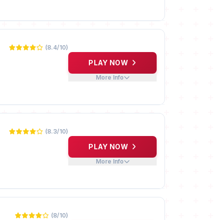
(8.4/10)
PLAY NOW
More Info
(8.3/10)
PLAY NOW
More Info
(8/10)