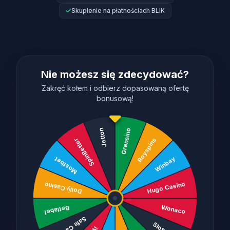
Skupienie na płatnościach BLIK
Nie możesz się zdecydować?
Zakręć kołem i odbierz dopasowaną ofertę
bonusową!