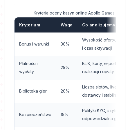
Kryteria oceny kasyn online Apollo Games dla Pol
Kryterium
Waga
Co analizujemy
Wysokość oferty, wagerin
Bonus i warunki
30%
i czas aktywacji
Płatności i
BLIK, karty, e-portfele, c
25%
wypłaty
realizacji i opłaty
Liczba slotów, live casino
Biblioteka gier
20%
dostawcy i stabilność
Polityki KYC, szyfrowani
Bezpieczeństwo
15%
odpowiedzialna gra