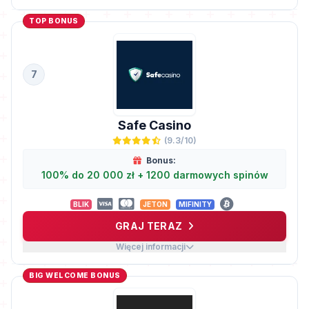
TOP BONUS
DLACZEGO POLECAMY
RTP: 96%
Minimalny depozyt: 40 zł
Czas wypłaty: 1–24 godziny
7
Gry kasynowe: 6000+
WARTO WIEDZIEĆ
Safe Casino
Licencja offshore
(9.3/10)
Bonus:
100% do 20 000 zł + 1200 darmowych spinów
BLIK
JETON
MIFINITY
GRAJ TERAZ
Więcej informacji
BIG WELCOME BONUS
DLACZEGO POLECAMY
Obsługa BLIK dla szybkich płatności lokalnych