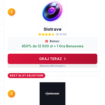
RTP: 96%
Minimalny depozyt: 10 zł
Czas wypłaty: 1–24 godziny
2
Gry kasynowe: 8000+
WARTO WIEDZIEĆ
Slotrave
Minus:
Przetwarzanie wypłat może być powolne.
(9.9/10)
Bonus:
450% do 12 500 zł + 1 Gra Bonusowa
GRAJ TERAZ
Więcej informacji
BEST SLOT SELECTION
DLACZEGO POLECAMY
Duży wybór gier: 7 000+
Wiele metod płatności
Obsługa kryptowalut
3
Kasyno przyjazne dla urządzeń mobilnych