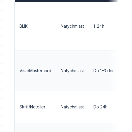
BLIK
Natychmiast
1–24h
Visa/Mastercard
Natychmiast
Do 1–3 dni
Skrill/Neteller
Natychmiast
Do 24h