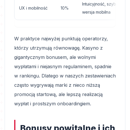
Intuicyjność, szybkość dz
UX i mobilność
10%
wersja mobilna
W praktyce najwyżej punktują operatorzy,
którzy utrzymują równowagę. Kasyno z
gigantycznym bonusem, ale wolnymi
wypłatami i niejasnym regulaminem, spadnie
w rankingu. Dlatego w naszych zestawieniach
często wygrywają marki z nieco niższą
promocją startową, ale lepszą realizacją
wypłat i prostszym onboardingiem.
Bonusy powitalne i ich