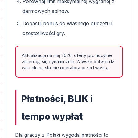
Porównaj limit maksymalnej wygranej z
darmowych spinów.
Dopasuj bonus do własnego budżetu i
częstotliwości gry.
Aktualizacja na maj 2026: oferty promocyjne
zmieniają się dynamicznie. Zawsze potwierdź
warunki na stronie operatora przed wpłatą.
Płatności, BLIK i
tempo wypłat
Dla graczy z Polski wygoda płatności to