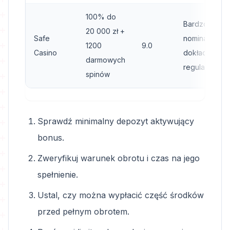
100% do
Bardzo duża 
20 000 zł +
Safe
nominalna, 
1200
9.0
Casino
dokładnej ana
darmowych
regulaminu.
spinów
Sprawdź minimalny depozyt aktywujący
bonus.
Zweryfikuj warunek obrotu i czas na jego
spełnienie.
Ustal, czy można wypłacić część środków
przed pełnym obrotem.