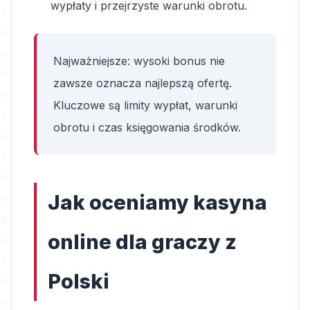
wypłaty i przejrzyste warunki obrotu.
Najważniejsze: wysoki bonus nie
zawsze oznacza najlepszą ofertę.
Kluczowe są limity wypłat, warunki
obrotu i czas księgowania środków.
Jak oceniamy kasyna
online dla graczy z
Polski