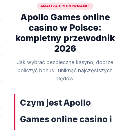
ANALIZA I PORÓWNANIE
Apollo Games online
casino w Polsce:
kompletny przewodnik
2026
Jak wybrać bezpieczne kasyno, dobrze
policzyć bonus i uniknąć najczęstszych
błędów.
Czym jest Apollo
Games online casino i