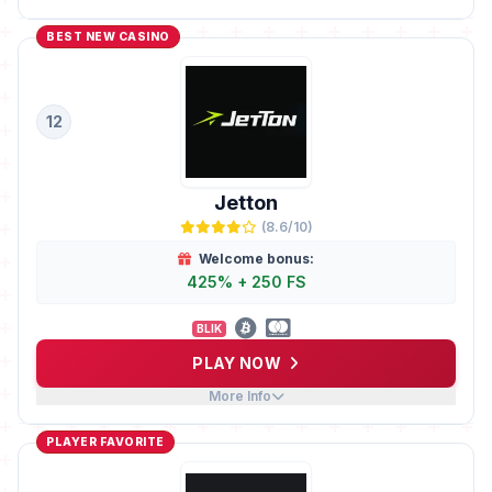
BEST NEW CASINO
WHY WE LIKE IT
RTP: 96%
Min Deposit: 5 zł
Payout speed: Instant
12
Casino Games: 7000+
GOOD TO KNOW
Jetton
Fewer ongoing promotions
(8.6/10)
Welcome bonus:
425% + 250 FS
BLIK
PLAY NOW
More Info
PLAYER FAVORITE
WHY WE LIKE IT
RTP: 97%