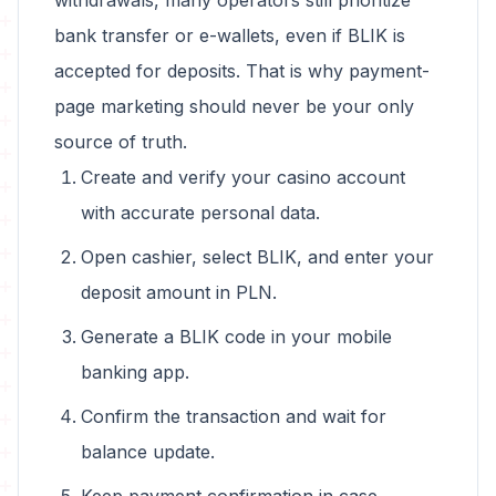
withdrawals, many operators still prioritize
bank transfer or e-wallets, even if BLIK is
accepted for deposits. That is why payment-
page marketing should never be your only
source of truth.
Create and verify your casino account
with accurate personal data.
Open cashier, select BLIK, and enter your
deposit amount in PLN.
Generate a BLIK code in your mobile
banking app.
Confirm the transaction and wait for
balance update.