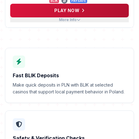
BLIK
PAYSAFE
PLAY NOW
More Info
WHY WE LIKE IT
RTP: 96%
Min Deposit: 10 zł
Payout speed: 1-24 hours
Casino Games: 5000+
GOOD TO KNOW
Fast BLIK Deposits
Design may not appeal to all
Make quick deposits in PLN with BLIK at selected
casinos that support local payment behavior in Poland.
Safety & Verification Checks