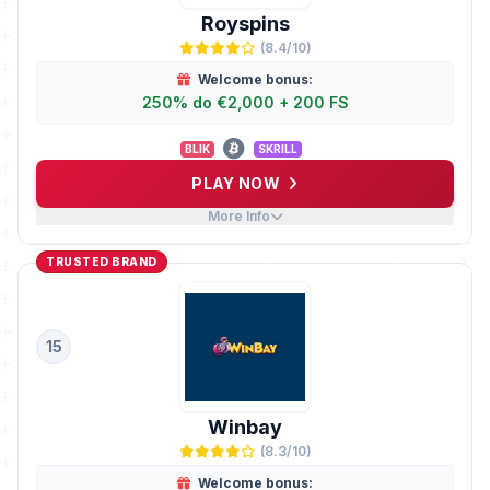
Royspins
Interface can feel cluttered
(8.4/10)
Welcome bonus:
250% do €2,000 + 200 FS
BLIK
SKRILL
PLAY NOW
More Info
TRUSTED BRAND
WHY WE LIKE IT
RTP: 96%
Min Deposit: 5 zł
Payout speed: Under 1 hour
15
Casino Games: 5500+
GOOD TO KNOW
Winbay
Limited live dealer games
(8.3/10)
Welcome bonus: