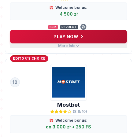
Welcome bonus:
4 500 zł
BLIK
REVOLUT
PLAY NOW
More Info
EDITOR'S CHOICE
WHY WE LIKE IT
RTP: 96%
Minimalny depozyt: 20 zł
Czas wypłaty: do 24 godzin
10
Gry kasynowe: 5500+
GOOD TO KNOW
Mostbet
Brak darmowych spinów w bonusie powitalnym
(8.8/10)
Welcome bonus:
do 3 000 zł + 250 FS