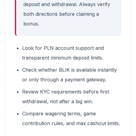
deposit and withdrawal. Always verify
both directions before claiming a
bonus.
Look for PLN account support and
transparent minimum deposit limits.
Check whether BLIK is available instantly
or only through a payment gateway.
Review KYC requirements before first
withdrawal, not after a big win.
Compare wagering terms, game
contribution rules, and max cashout limits.