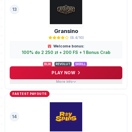
Min Deposit: 10 zł
Payout speed: 1-3 hours
13
Casino Games: 4000+
GOOD TO KNOW
Gransino
Limited payment methods
(8.4/10)
Welcome bonus:
100% do 2 250 zł + 200 FS + 1 Bonus Crab
BLIK
REVOLUT
SKRILL
PLAY NOW
More Info
FASTEST PAYOUTS
WHY WE LIKE IT
RTP: 97%
Min Deposit: 20 zł
Payout speed: Under 1 hour
14
Casino Games: 5000+
GOOD TO KNOW