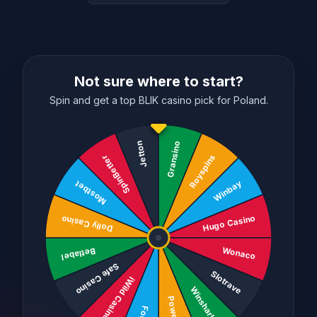
Not sure where to start?
Spin and get a top BLIK casino pick for Poland.