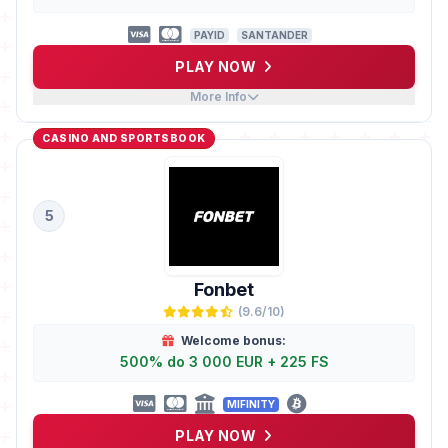
PAYID
SANTANDER
PLAY NOW
More Info
CASINO AND SPORTSBOOK
WHY WE LIKE IT
Szybkie i wygodne metody wpłat
Obsługa zaufanych metod płatności
Duży pakiet powitalny
5
GOOD TO KNOW
Ograniczony wybór alternatywnych metod płatności w
porównaniu z konkurencją
Fonbet
(9.6/10)
Welcome bonus:
500% do 3 000 EUR + 225 FS
MIFINITY
PLAY NOW