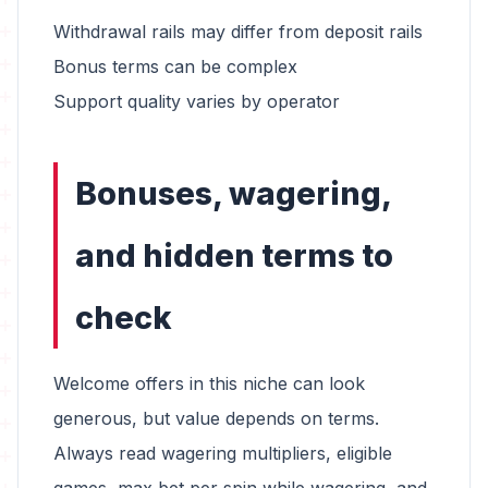
Withdrawal rails may differ from deposit rails
Bonus terms can be complex
Support quality varies by operator
Bonuses, wagering,
and hidden terms to
check
Welcome offers in this niche can look
generous, but value depends on terms.
Always read wagering multipliers, eligible