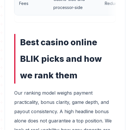
Fees
Reduces net
processor-side
Best casino online
BLIK picks and how
we rank them
Our ranking model weighs payment
practicality, bonus clarity, game depth, and
payout consistency. A high headline bonus
alone does not guarantee a top position. We