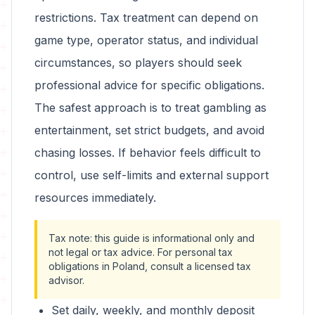
restrictions. Tax treatment can depend on
game type, operator status, and individual
circumstances, so players should seek
professional advice for specific obligations.
The safest approach is to treat gambling as
entertainment, set strict budgets, and avoid
chasing losses. If behavior feels difficult to
control, use self-limits and external support
resources immediately.
Tax note: this guide is informational only and
not legal or tax advice. For personal tax
obligations in Poland, consult a licensed tax
advisor.
Set daily, weekly, and monthly deposit