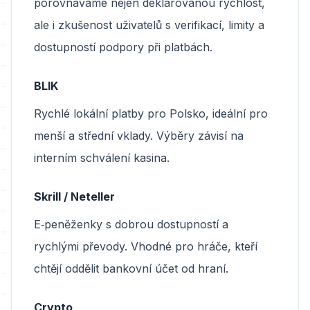
porovnáváme nejen deklarovanou rychlost,
ale i zkušenost uživatelů s verifikací, limity a
dostupností podpory při platbách.
BLIK
Rychlé lokální platby pro Polsko, ideální pro
menší a střední vklady. Výběry závisí na
interním schválení kasina.
Skrill / Neteller
E‑peněženky s dobrou dostupností a
rychlými převody. Vhodné pro hráče, kteří
chtějí oddělit bankovní účet od hraní.
Crypto