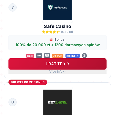
Minimalny depozyt: 40 zł
Czas wypłaty: 1–24 godziny
7
Gry kasynowe: 6000+
CO JE DOBRÉ VĚDĚT
Safe Casino
Licencja offshore
(9.3/10)
Bonus:
100% do 20 000 zł + 1200 darmowych spinów
BLIK
JETON
MIFINITY
HRÁT TEĎ
Více info
BIG WELCOME BONUS
PROČ SE NÁM LÍBÍ
Obsługa BLIK dla szybkich płatności lokalnych
Niski próg wejścia i elastyczne metody bankowe
8
CO JE DOBRÉ VĚDĚT
Mniejszy wybór płatności kryptowalutowych