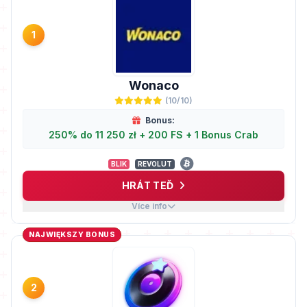
1
Wonaco
(10/10)
Bonus:
250% do 11 250 zł + 200 FS + 1 Bonus Crab
BLIK
REVOLUT
HRÁT TEĎ
Více info
NAJWIĘKSZY BONUS
PROČ SE NÁM LÍBÍ
RTP: 96%
Minimalny depozyt: 10 zł
Czas wypłaty: 1–24 godziny
2
Gry kasynowe: 8000+