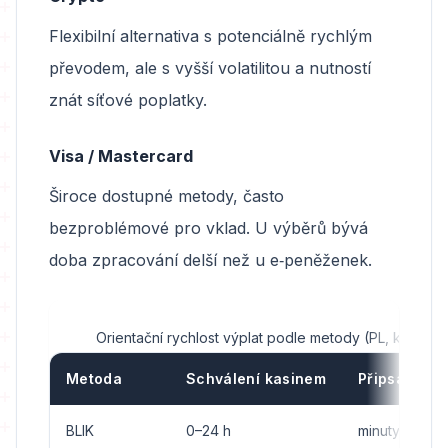
Flexibilní alternativa s potenciálně rychlým
převodem, ale s vyšší volatilitou a nutností
znát síťové poplatky.
Visa / Mastercard
Široce dostupné metody, často
bezproblémové pro vklad. U výběrů bývá
doba zpracování delší než u e‑peněženek.
Orientační rychlost výplat podle metody (PL, květen
Metoda
Schválení kasinem
Připsání pr
BLIK
0–24 h
minuty až 24 