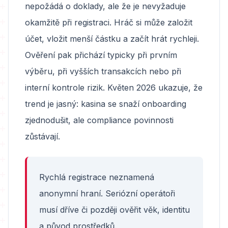
nepožádá o doklady, ale že je nevyžaduje
okamžitě při registraci. Hráč si může založit
účet, vložit menší částku a začít hrát rychleji.
Ověření pak přichází typicky při prvním
výběru, při vyšších transakcích nebo při
interní kontrole rizik. Květen 2026 ukazuje, že
trend je jasný: kasina se snaží onboarding
zjednodušit, ale compliance povinnosti
zůstávají.
Rychlá registrace neznamená
anonymní hraní. Seriózní operátoři
musí dříve či později ověřit věk, identitu
a původ prostředků.