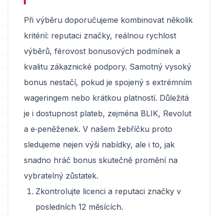
Při výběru doporučujeme kombinovat několik
kritérií: reputaci značky, reálnou rychlost
výběrů, férovost bonusových podmínek a
kvalitu zákaznické podpory. Samotný vysoký
bonus nestačí, pokud je spojený s extrémním
wageringem nebo krátkou platností. Důležitá
je i dostupnost plateb, zejména BLIK, Revolut
a e‑peněženek. V našem žebříčku proto
sledujeme nejen výši nabídky, ale i to, jak
snadno hráč bonus skutečně promění na
vybratelný zůstatek.
Zkontrolujte licenci a reputaci značky v
posledních 12 měsících.